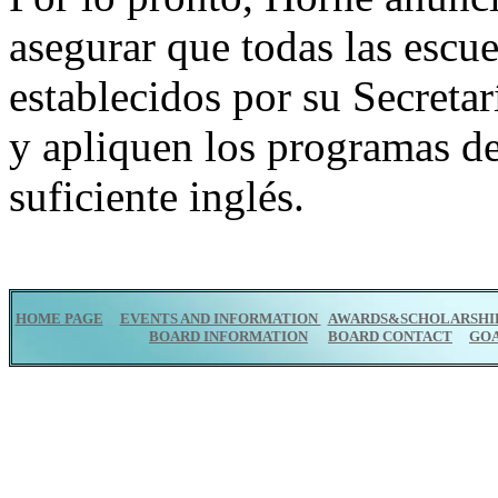
asegurar que todas las escu
establecidos por su Secretar
y apliquen los programas de
suficiente inglés.
HOME PAGE
EVENTS AND INFORMATION
AWARDS&SCHOLARSHI
BOARD INFORMATION
BOARD CONTACT
GO