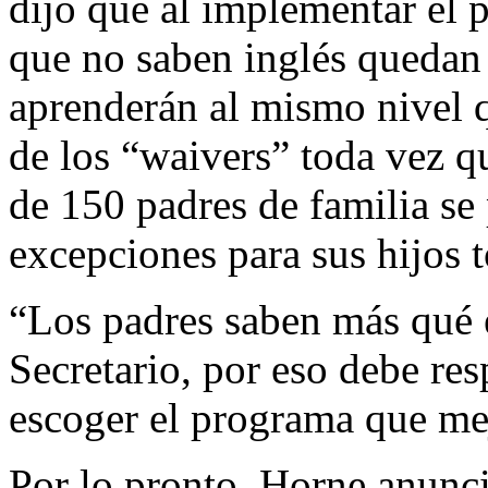
dijo que al implementar el 
que no saben inglés quedan 
aprenderán al mismo nivel 
de los “waivers” toda vez q
de 150 padres de familia se 
excepciones para sus hijos 
“Los padres saben más qué e
Secretario, por eso debe res
escoger el programa que mej
Por lo pronto, Horne anunci